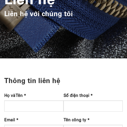
Liên hệ với chúng tôi
Thông tin liên hệ
Họ và Tên *
Số điện thoại *
Email *
Tên công ty *