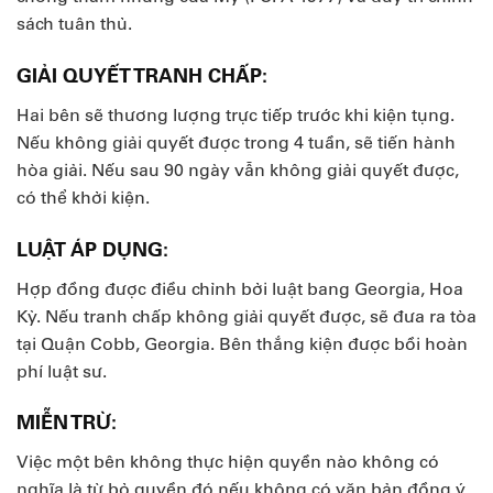
sách tuân thủ.
GIẢI QUYẾT TRANH CHẤP:
Hai bên sẽ thương lượng trực tiếp trước khi kiện tụng.
Nếu không giải quyết được trong 4 tuần, sẽ tiến hành
hòa giải. Nếu sau 90 ngày vẫn không giải quyết được,
có thể khởi kiện.
LUẬT ÁP DỤNG:
Hợp đồng được điều chỉnh bởi luật bang Georgia, Hoa
Kỳ. Nếu tranh chấp không giải quyết được, sẽ đưa ra tòa
tại Quận Cobb, Georgia. Bên thắng kiện được bồi hoàn
phí luật sư.
MIỄN TRỪ:
Việc một bên không thực hiện quyền nào không có
nghĩa là từ bỏ quyền đó nếu không có văn bản đồng ý.