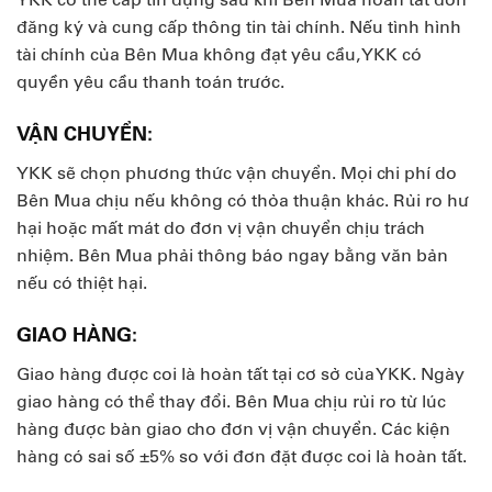
đăng ký và cung cấp thông tin tài chính. Nếu tình hình
tài chính của Bên Mua không đạt yêu cầu, YKK có
quyền yêu cầu thanh toán trước.
VẬN CHUYỂN:
YKK sẽ chọn phương thức vận chuyển. Mọi chi phí do
Bên Mua chịu nếu không có thỏa thuận khác. Rủi ro hư
hại hoặc mất mát do đơn vị vận chuyển chịu trách
nhiệm. Bên Mua phải thông báo ngay bằng văn bản
nếu có thiệt hại.
GIAO HÀNG:
Giao hàng được coi là hoàn tất tại cơ sở của YKK. Ngày
giao hàng có thể thay đổi. Bên Mua chịu rủi ro từ lúc
hàng được bàn giao cho đơn vị vận chuyển. Các kiện
hàng có sai số ±5% so với đơn đặt được coi là hoàn tất.