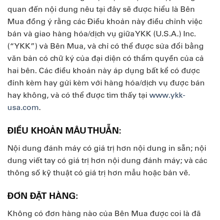
quan đến nội dung nêu tại đây sẽ được hiểu là Bên
Mua đồng ý rằng các Điều khoản này điều chỉnh việc
bán và giao hàng hóa/dịch vụ giữa YKK (U.S.A.) Inc.
(“YKK”) và Bên Mua, và chỉ có thể được sửa đổi bằng
văn bản có chữ ký của đại diện có thẩm quyền của cả
hai bên. Các điều khoản này áp dụng bất kể có được
đính kèm hay gửi kèm với hàng hóa/dịch vụ được bán
hay không, và có thể được tìm thấy tại
www.ykk-
usa.com
.
ĐIỀU KHOẢN MÂU THUẪN:
Nội dung đánh máy có giá trị hơn nội dung in sẵn; nội
dung viết tay có giá trị hơn nội dung đánh máy; và các
thông số kỹ thuật có giá trị hơn mẫu hoặc bản vẽ.
ĐƠN ĐẶT HÀNG:
Không có đơn hàng nào của Bên Mua được coi là đã