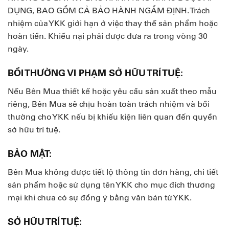
DỤNG, BAO GỒM CẢ BẢO HÀNH NGẦM ĐỊNH. Trách
nhiệm của YKK giới hạn ở việc thay thế sản phẩm hoặc
hoàn tiền. Khiếu nại phải được đưa ra trong vòng 30
ngày.
BỒI THƯỜNG VI PHẠM SỞ HỮU TRÍ TUỆ:
Nếu Bên Mua thiết kế hoặc yêu cầu sản xuất theo mẫu
riêng, Bên Mua sẽ chịu hoàn toàn trách nhiệm và bồi
thường cho YKK nếu bị khiếu kiện liên quan đến quyền
sở hữu trí tuệ.
BẢO MẬT:
Bên Mua không được tiết lộ thông tin đơn hàng, chi tiết
sản phẩm hoặc sử dụng tên YKK cho mục đích thương
mại khi chưa có sự đồng ý bằng văn bản từ YKK.
SỞ HỮU TRÍ TUỆ: