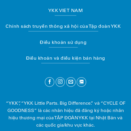
YKK VIET NAM
Chính sách truyền thông xã hội của Tập đoàn YKK
Điều khoản sử dụng
Điều khoản và điều kiện bán hàng
“YKK”, “YKK Little Parts. Big Difference.” và “CYCLE OF
GOODNESS” là các nhãn hiệu đã đăng ký hoặc nhãn
hiệu thương mại của TẬP ĐOÀN YKK tại Nhật Bản và
các quốc gia/khu vực khác.