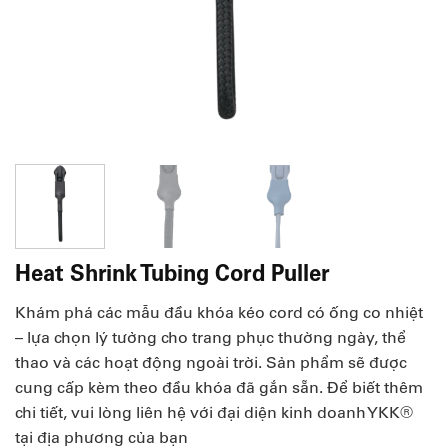
Heat Shrink Tubing Cord Puller
Khám phá các mẫu đầu khóa kéo cord có ống co nhiệt
– lựa chọn lý tưởng cho trang phục thường ngày, thể
thao và các hoạt động ngoài trời. Sản phẩm sẽ được
cung cấp kèm theo đầu khóa đã gắn sẵn. Để biết thêm
chi tiết, vui lòng liên hệ với đại diện kinh doanh YKK®
tại địa phương của bạn