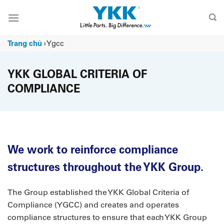
Chuyển
đến
nội
dung
Trang chủ
›
Ygcc
YKK GLOBAL CRITERIA OF
COMPLIANCE
We work to reinforce compliance
structures throughout the YKK Group.
The Group established the YKK Global Criteria of
Compliance (YGCC) and creates and operates
compliance structures to ensure that each YKK Group