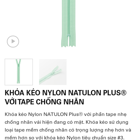
KHÓA KÉO NYLON NATULON PLUS®
VỚI TAPE CHỐNG NHĂN
Khóa kéo Nylon NATULON Plus® với phần tape nhẹ
chống nhăn vải hiện đang có mặt. Khóa kéo sử dụng
loại tape mềm chống nhăn có trọng lượng nhẹ hơn và
mềm hơn so với khóa kéo Nylon tiêu chuẩn size #3.