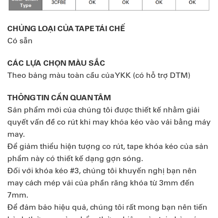
CHỦNG LOẠI CỦA TAPE TÁI CHẾ
Có sẵn
CÁC LỰA CHỌN MÀU SẮC
Theo bảng màu toàn cầu của YKK (có hỗ trợ DTM)
THÔNG TIN CẦN QUAN TÂM
Sản phẩm mới của chúng tôi được thiết kế nhằm giải
quyết vấn đề co rút khi may khóa kéo vào vải bằng máy
may.
Để giảm thiểu hiện tượng co rút, tape khóa kéo của sản
phẩm này có thiết kế dạng gợn sóng.
Đối với khóa kéo #3, chúng tôi khuyến nghị bạn nên
may cách mép vải của phần răng khóa từ 3mm đến
7mm.
Để đảm bảo hiệu quả, chúng tôi rất mong bạn nên tiến