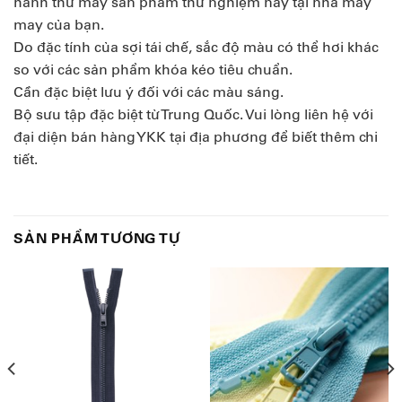
hành thử may sản phẩm thử nghiệm này tại nhà máy
may của bạn.
Do đặc tính của sợi tái chế, sắc độ màu có thể hơi khác
so với các sản phẩm khóa kéo tiêu chuẩn.
Cần đặc biệt lưu ý đối với các màu sáng.
Bộ sưu tập đặc biệt từ Trung Quốc. Vui lòng liên hệ với
đại diện bán hàng YKK tại địa phương để biết thêm chi
tiết.
SẢN PHẨM TƯƠNG TỰ