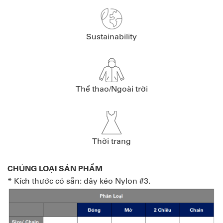
Sustainability
Thể thao/Ngoài trời
Thời trang
CHỦNG LOẠI SẢN PHẨM
* Kích thước có sẵn: dây kéo Nylon #3.