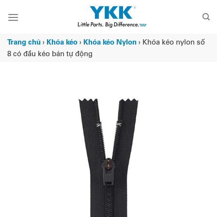
Chuyển
đến
nội
dung
Trang chủ
›
Khóa kéo
›
Khóa kéo Nylon
›
Khóa kéo nylon số
8 có đầu kéo bán tự động