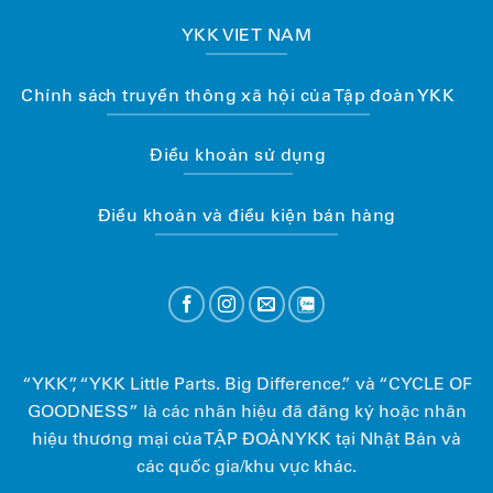
YKK VIET NAM
Chính sách truyền thông xã hội của Tập đoàn YKK
Điều khoản sử dụng
Điều khoản và điều kiện bán hàng
“YKK”, “YKK Little Parts. Big Difference.” và “CYCLE OF
GOODNESS” là các nhãn hiệu đã đăng ký hoặc nhãn
hiệu thương mại của TẬP ĐOÀN YKK tại Nhật Bản và
các quốc gia/khu vực khác.