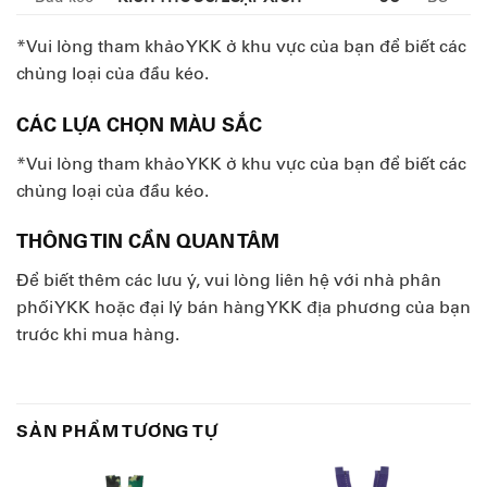
*Vui lòng tham khảo YKK ở khu vực của bạn để biết các
chủng loại của đầu kéo.
CÁC LỰA CHỌN MÀU SẮC
*Vui lòng tham khảo YKK ở khu vực của bạn để biết các
chủng loại của đầu kéo.
THÔNG TIN CẦN QUAN TÂM
Để biết thêm các lưu ý, vui lòng liên hệ với nhà phân
phối YKK hoặc đại lý bán hàng YKK địa phương của bạn
trước khi mua hàng.
SẢN PHẨM TƯƠNG TỰ