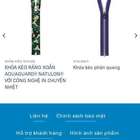
KHÓA KÉO NYLON
VISLON®
KHÓA KÉO RĂNG XOẮN
Khóa kéo phản quang
AQUAGUARD® NATULON®
VỚI CÔNG NGHỆ IN CHUYỂN
NHIỆT
Liên hệ
Chính sách bảo mật
Hỗ trợ khách hàng
Hình ảnh sản phẩm