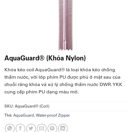
AquaGuard® (Khóa Nylon)
Khóa kéo coil AquaGuard® là loại khóa kéo chống
thấm nước, với lớp phim PU được phủ ở mặt sau của
chuỗi răng khóa và xử lý chống thấm nước DWR. YKK
cung cấp phim PU dạng màu mờ.
SKU:
AquaGuard® (Coil)
Thẻ:
AquaGuard
,
Water-proof Zipper