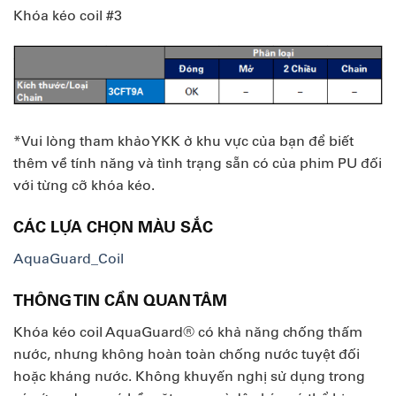
Khóa kéo coil #3
*Vui lòng tham khảo YKK ở khu vực của bạn để biết
thêm về tính năng và tình trạng sẵn có của phim PU đối
với từng cỡ khóa kéo.
CÁC LỰA CHỌN MÀU SẮC
AquaGuard_Coil
THÔNG TIN CẦN QUAN TÂM
Khóa kéo coil AquaGuard® có khả năng chống thấm
nước, nhưng không hoàn toàn chống nước tuyệt đối
hoặc kháng nước. Không khuyến nghị sử dụng trong