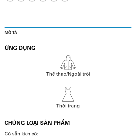
MÔ TẢ
ỨNG DỤNG
Thể thao/Ngoài trời
Thời trang
CHỦNG LOẠI SẢN PHẨM
Có sẵn kích cỡ: