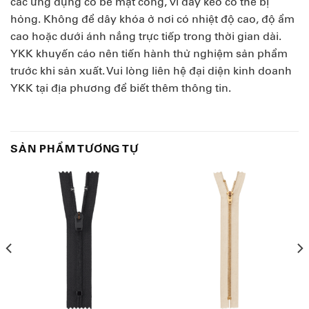
các ứng dụng có bề mặt cong, vì dây kéo có thể bị
hỏng. Không để dây khóa ở nơi có nhiệt độ cao, độ ẩm
cao hoặc dưới ánh nắng trực tiếp trong thời gian dài.
YKK khuyến cáo nên tiến hành thử nghiệm sản phẩm
trước khi sản xuất. Vui lòng liên hệ đại diện kinh doanh
YKK tại địa phương để biết thêm thông tin.
SẢN PHẨM TƯƠNG TỰ