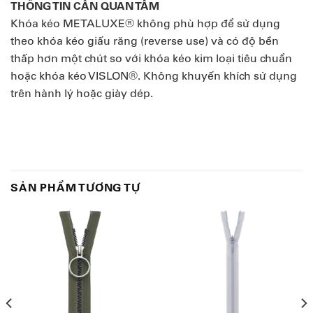
THÔNG TIN CẦN QUAN TÂM
Khóa kéo METALUXE® không phù hợp để sử dụng
theo khóa kéo giấu răng (reverse use) và có độ bền
thấp hơn một chút so với khóa kéo kim loại tiêu chuẩn
hoặc khóa kéo VISLON®. Không khuyến khích sử dụng
trên hành lý hoặc giày dép.
SẢN PHẨM TƯƠNG TỰ