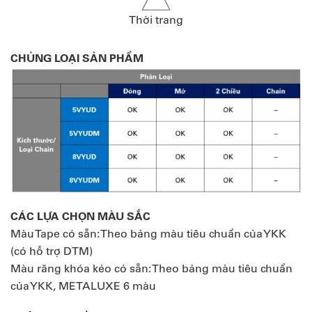
Thời trang
CHỦNG LOẠI SẢN PHẨM
CÁC LỰA CHỌN MÀU SẮC
Màu Tape có sẵn: Theo bảng màu tiêu chuẩn của YKK
(có hỗ trợ DTM)
Màu răng khóa kéo có sẵn: Theo bảng màu tiêu chuẩn
của YKK, METALUXE 6 màu