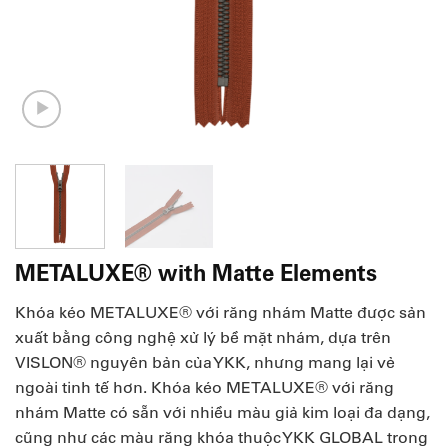
METALUXE® with Matte Elements
Khóa kéo METALUXE® với răng nhám Matte được sản
xuất bằng công nghệ xử lý bề mặt nhám, dựa trên
VISLON® nguyên bản của YKK, nhưng mang lại vẻ
ngoài tinh tế hơn. Khóa kéo METALUXE® với răng
nhám Matte có sẵn với nhiều màu giả kim loại đa dạng,
cũng như các màu răng khóa thuộc YKK GLOBAL trong