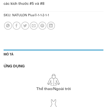
các kích thước #5 và #8
SKU:
NATULON Plus®-1-1-2-1-1
MÔ TẢ
ỨNG DỤNG
Thể thao/Ngoài trời