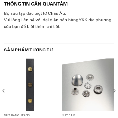
THÔNG TIN CẦN QUAN TÂM
Bộ sưu tập đặc biệt từ Châu Âu.
Vui lòng liên hệ với đại diện bán hàng YKK địa phương
của bạn để biết thêm chi tiết.
SẢN PHẨM TƯƠNG TỰ
NÚT HÀNG JEANS
NÚT BẤM