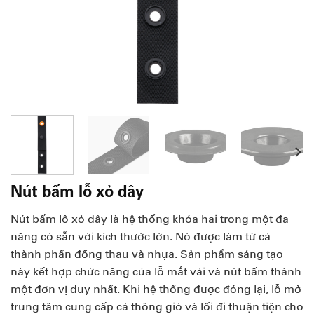
Nút bấm lỗ xỏ dây
Nút bấm lỗ xỏ dây là hệ thống khóa hai trong một đa
năng có sẵn với kích thước lớn. Nó được làm từ cả
thành phần đồng thau và nhựa. Sản phẩm sáng tạo
này kết hợp chức năng của lỗ mắt vải và nút bấm thành
một đơn vị duy nhất. Khi hệ thống được đóng lại, lỗ mở
trung tâm cung cấp cả thông gió và lối đi thuận tiện cho