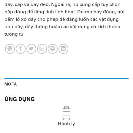
dây, cáp và dây đeo. Ngoài ra, nó cung cấp tùy chọn
nắp đóng để tăng tính linh hoạt. Dù mở hay đóng, nút
bấm lỗ xỏ dây cho phép dễ dàng luồn các vật dụng
như dây, dây thừng hoặc các vật dụng có kích thước
tương tự.
MÔ TẢ
ỨNG DỤNG
Hành lý