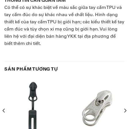
THÔNG TIN CẦN QUAN TÂM
Có thể có sự khác biệt về màu sắc giữa tay cầm TPU và
tay cầm đúc do sự khác nhau về chất liệu. Hình dạng
thiết kế của tay cầm TPU bị giới hạn; các kiểu thiết kế tay
cầm đúc và tùy chọn xi mạ cũng bị giới hạn. Vui lòng
liên hệ với đại diện bán hàng YKK tại địa phương để
biết thêm chi tiết.
SẢN PHẨM TƯƠNG TỰ