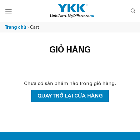
Chuyển
đến
nội
dung
Trang chủ
›
Cart
GIỎ HÀNG
Chưa có sản phẩm nào trong giỏ hàng.
QUAY TRỞ LẠI CỬA HÀNG