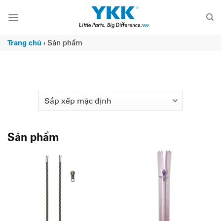
Chuyển
đến
nội
dung
Trang chủ
›
Sản phẩm
Sản phẩm