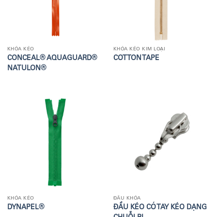
KHÓA KÉO
KHÓA KÉO KIM LOẠI
CONCEAL® AQUAGUARD®
COTTON TAPE
NATULON®
KHÓA KÉO
ĐẦU KHÓA
DYNAPEL®
ĐẦU KÉO CÓ TAY KÉO DẠNG