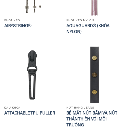
KHÓA KÉO
KHÓA KÉO NYLON
AIRYSTRING®
AQUAGUARD® (KHÓA
NYLON)
ĐẦU KHÓA
NÚT HÀNG JEANS
ATTACHABLE TPU PULLER
BỀ MẶT NÚT BẤM VÀ NÚT
THÂN THIỆN VỚI MÔI
TRƯỜNG