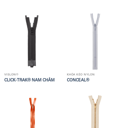
VISLON®
KHÓA KÉO NYLON
CLICK-TRAK® NAM CHÂM
CONCEAL®