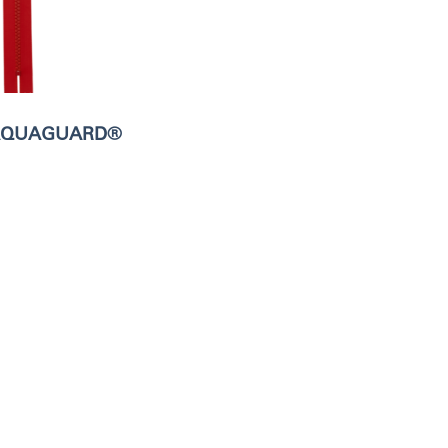
AQUAGUARD®