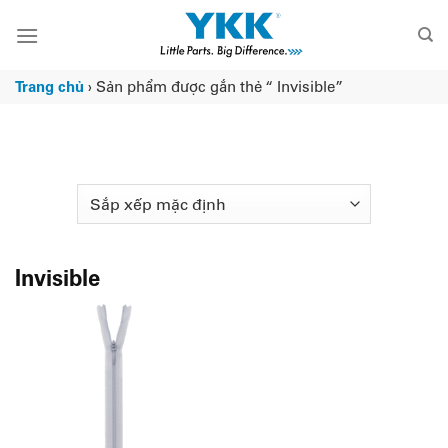
Chuyển
đến
nội
dung
Trang chủ
›
Sản phẩm được gắn thẻ “ Invisible”
Invisible