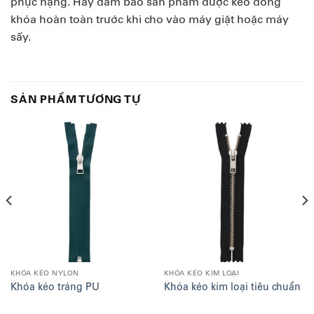
phục nặng. Hãy đảm bảo sản phẩm được kéo đóng
khóa hoàn toàn trước khi cho vào máy giặt hoặc máy
sấy.
SẢN PHẨM TƯƠNG TỰ
KHÓA KÉO NYLON
KHÓA KÉO KIM LOẠI
Khóa kéo tráng PU
Khóa kéo kim loại tiêu chuẩn