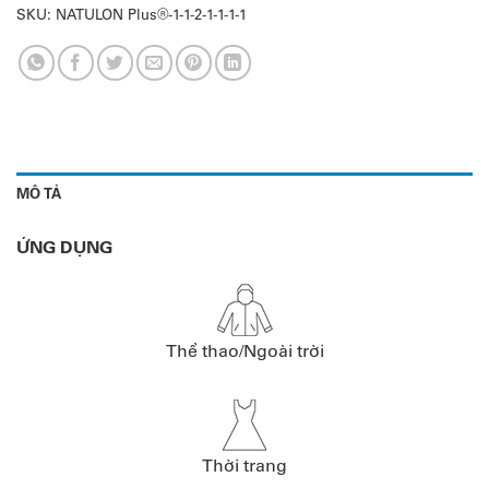
SKU:
NATULON Plus®-1-1-2-1-1-1-1
MÔ TẢ
ỨNG DỤNG
Thể thao/Ngoài trời
Thời trang