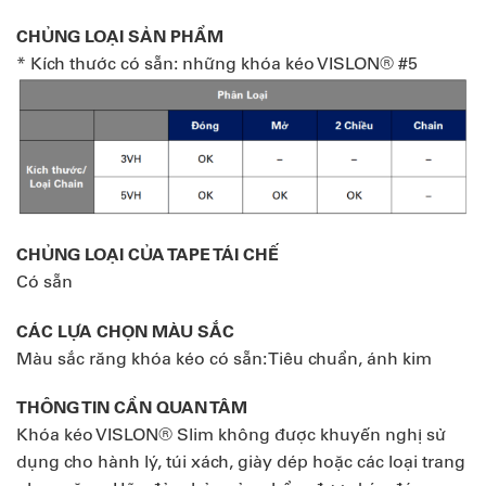
CHỦNG LOẠI SẢN PHẨM
* Kích thước có sẵn: những khóa kéo VISLON® #5
CHỦNG LOẠI CỦA TAPE TÁI CHẾ
Có sẵn
CÁC LỰA CHỌN MÀU SẮC
Màu sắc răng khóa kéo có sẵn: Tiêu chuẩn, ánh kim
THÔNG TIN CẦN QUAN TÂM
Khóa kéo VISLON® Slim không được khuyến nghị sử
dụng cho hành lý, túi xách, giày dép hoặc các loại trang