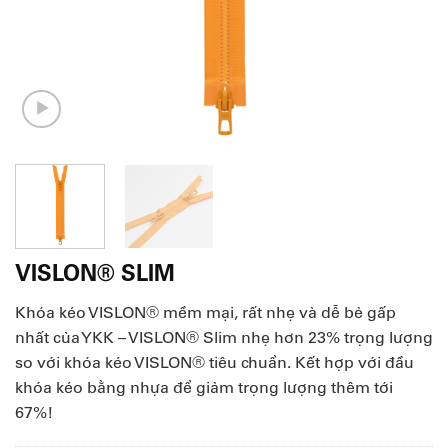
VISLON® SLIM
Khóa kéo VISLON® mềm mại, rất nhẹ và dễ bẻ gấp
nhất của YKK – VISLON® Slim nhẹ hơn 23% trọng lượng
so với khóa kéo VISLON® tiêu chuẩn. Kết hợp với đầu
khóa kéo bằng nhựa để giảm trọng lượng thêm tới
67%!